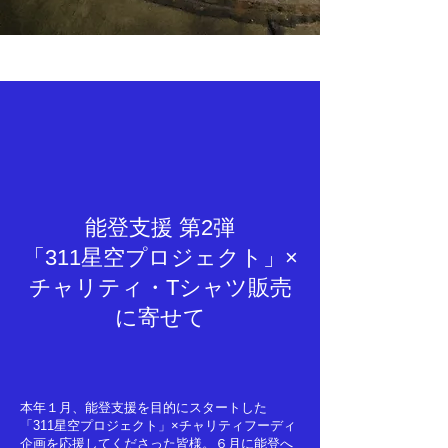
能登支援 第2弾
「​311星空プロジェクト」×
チャリティ・Tシャツ販売
に寄せて
​本年１月、能登支援を目的にスタートした
「311星空プロジェクト」×チャリティフーディ
企画を応援してくださった皆様。
６月に能登へ