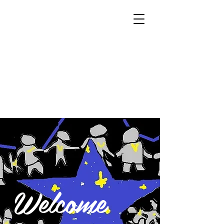
311星空プロジェクト
× チャリティTシャツ
Welcome