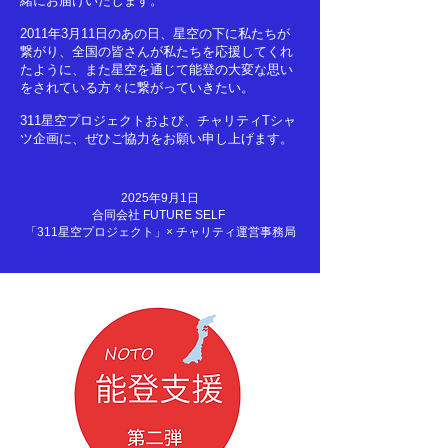
緒にお届けいたします。
2011年3月11日のあの日、星空の下に私たちが
繋がり、全国の皆さんが私たちを応援してくれ
たように、また星空を通じて能登の大変な思い
をされている方々に繋がっていきたい。
311星空プロジェクトおよび、チャリティTシャ
ツ企画に、ぜひご協力をお願い申し上げます。
2025年9月1日
合同会社 FUTURE SELF
​「311星空プロジェクト」× チャリティ運営事務局