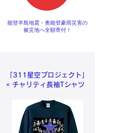
能登半島地震・奥能登豪雨災害の
被災地へ全額寄付！
「311星空プロジェクト」
× チャリティ長袖Tシャツ