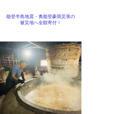
能登半島地震・奥能登豪雨災害の
被災地へ全額寄付！