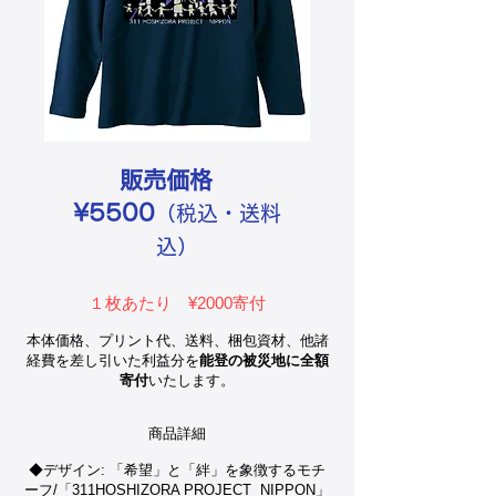
​販売価格
¥5500
（税込・送料
込）
１枚あたり ¥2000寄付
本体価格、プリント代、送料、梱包資材、他諸
経費を差し引いた利益分を
能登の被災地に全額
寄付
いたします。
商品詳細
◆デザイン: 「希望」と「絆」を象徴するモチ
ーフ/「311HOSHIZORA PROJECT NIPPON」